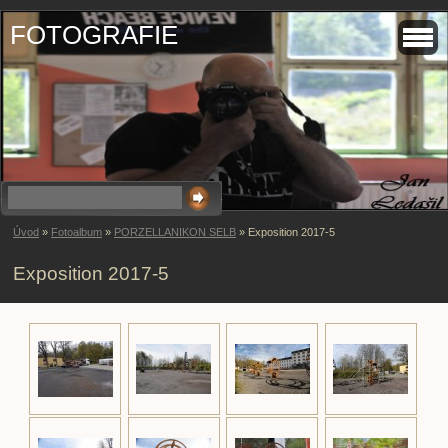
FOTOGRAFIE
Úvod
»
Fotoalbum
»
PORZELLANIKON SELB
»
Exposition 2017-5
Exposition 2017-5