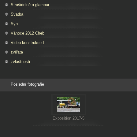
Strašidelné a glamour
Svatba
Syn
Vánoce 2012 Cheb
Video konstrukce I
zvířata
zvláštnosti
Poslední fotografie
Exposition 2017-5