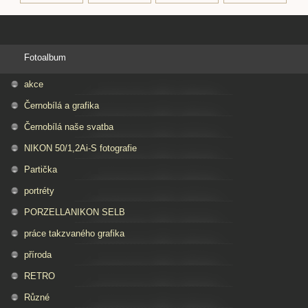
Fotoalbum
akce
Černobílá a grafika
Černobílá naše svatba
NIKON 50/1,2Ai-S fotografie
Partička
portréty
PORZELLANIKON SELB
práce takzvaného grafika
příroda
RETRO
Různé