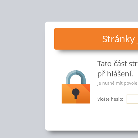
Stránky
Tato část s
přihlášení.
Je nutné mít povole
Vložte heslo: