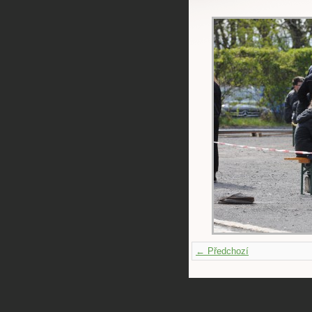
← Předchozí