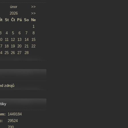
únor
>>
2026
>>
Út
St
Čt
Pá
So
Ne
1
3
4
5
6
7
8
10
11
12
13
14
15
17
18
19
20
21
22
24
25
26
27
28
ed zdrojů
tiky
em:
1449184
c:
29524
700