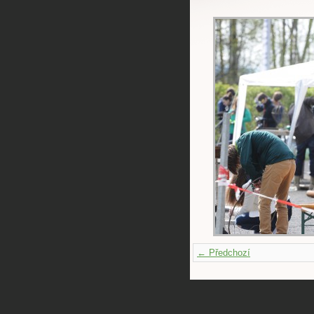
← Předchozí