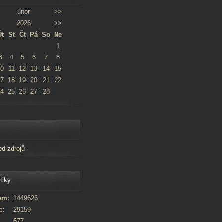
únor
>>
2026
>>
Út
St
Čt
Pá
So
Ne
1
3
4
5
6
7
8
10
11
12
13
14
15
17
18
19
20
21
22
24
25
26
27
28
ed zdrojů
tiky
em:
1449626
c:
29159
677