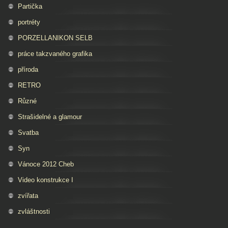
Partička
portréty
PORZELLANIKON SELB
práce takzvaného grafika
příroda
RETRO
Různé
Strašidelné a glamour
Svatba
Syn
Vánoce 2012 Cheb
Video konstrukce I
zvířata
zvláštnosti