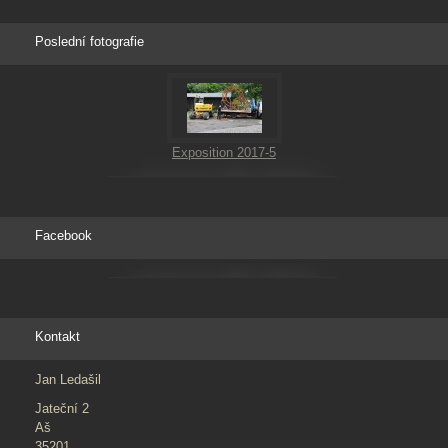
Poslední fotografie
Exposition 2017-5
Facebook
Kontakt
Jan Ledašil
Jateční 2
Aš
35201