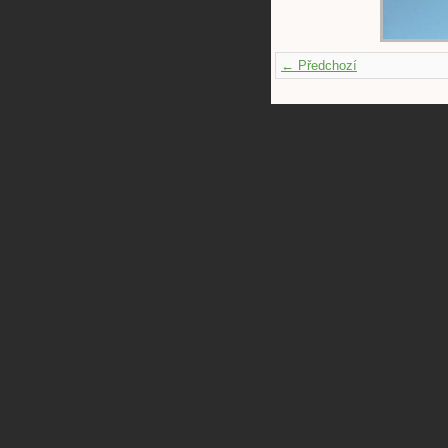
← Předchozí