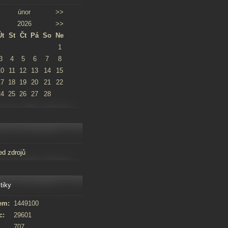
únor
>>
2026
>>
Út
St
Čt
Pá
So
Ne
1
3
4
5
6
7
8
10
11
12
13
14
15
17
18
19
20
21
22
24
25
26
27
28
ed zdrojů
tiky
em:
1449100
c:
29601
707