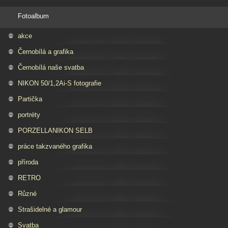
Fotoalbum
akce
Černobílá a grafika
Černobílá naše svatba
NIKON 50/1,2Ai-S fotografie
Partička
portréty
PORZELLANIKON SELB
práce takzvaného grafika
příroda
RETRO
Různé
Strašidelné a glamour
Svatba