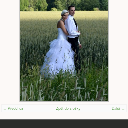
← Předchozí
Zpět do složky
Další →