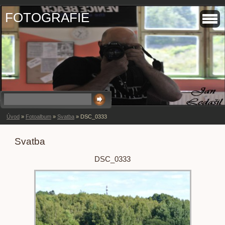
FOTOGRAFIE
Úvod
»
Fotoalbum
»
Svatba
»
DSC_0333
Svatba
DSC_0333