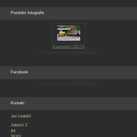
Poslední fotografie
Exposition 2017-5
Facebook
Kontakt
Jan Ledašil
Jateční 2
Aš
35201