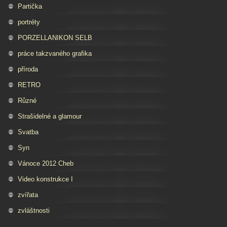
Partička
portréty
PORZELLANIKON SELB
práce takzvaného grafika
příroda
RETRO
Různé
Strašidelné a glamour
Svatba
Syn
Vánoce 2012 Cheb
Video konstrukce I
zvířata
zvláštnosti