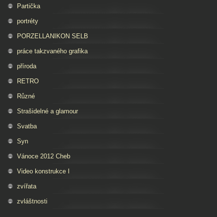
Partička
portréty
PORZELLANIKON SELB
práce takzvaného grafika
příroda
RETRO
Různé
Strašidelné a glamour
Svatba
Syn
Vánoce 2012 Cheb
Video konstrukce I
zvířata
zvláštnosti