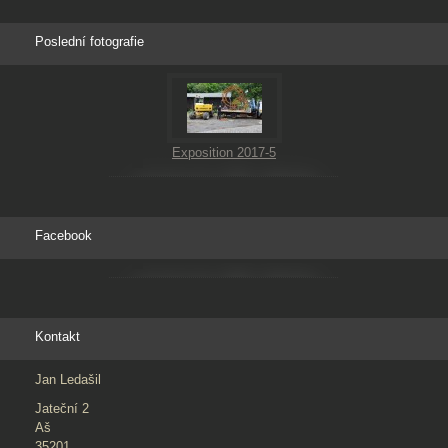
Poslední fotografie
Exposition 2017-5
Facebook
Kontakt
Jan Ledašil
Jateční 2
Aš
35201