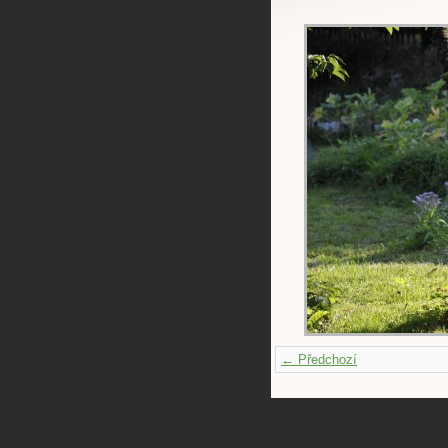
← Předchozí