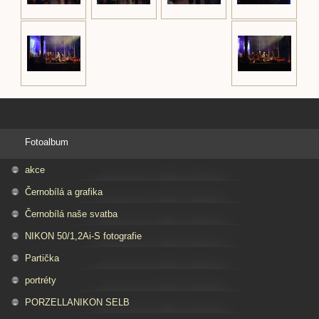
Fotoalbum
akce
Černobílá a grafika
Černobílá naše svatba
NIKON 50/1,2Ai-S fotografie
Partička
portréty
PORZELLANIKON SELB