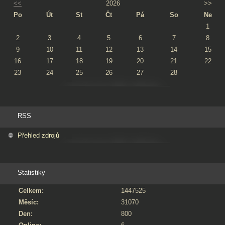
<<
2026
>>
Po
Út
St
Čt
Pá
So
Ne
1
2
3
4
5
6
7
8
9
10
11
12
13
14
15
16
17
18
19
20
21
22
23
24
25
26
27
28
RSS
Přehled zdrojů
Statistiky
Celkem:
1447525
Měsíc:
31070
Den:
800