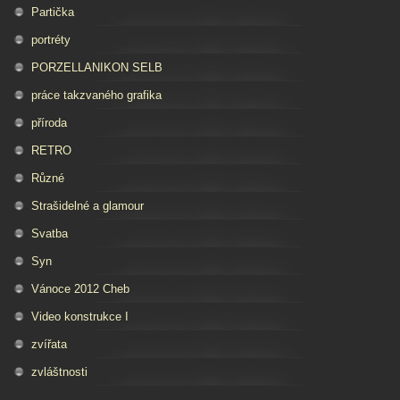
Partička
portréty
PORZELLANIKON SELB
práce takzvaného grafika
příroda
RETRO
Různé
Strašidelné a glamour
Svatba
Syn
Vánoce 2012 Cheb
Video konstrukce I
zvířata
zvláštnosti