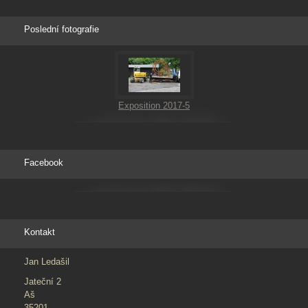
Poslední fotografie
Exposition 2017-5
Facebook
Kontakt
Jan Ledašil
Jateční 2
Aš
35201