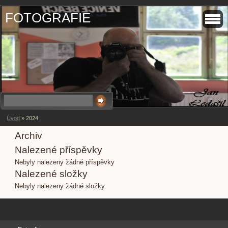
FOTOGRAFIE
Úvod
»
2024
Archiv
Nalezené příspěvky
Nebyly nalezeny žádné příspěvky
Nalezené složky
Nebyly nalezeny žádné složky