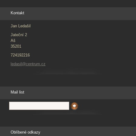
Kontakt
Jan Ledašil
Jateční 2
Aš
35201
724192216
ledasil@centrum.cz
Mail list
Oblíbené odkazy