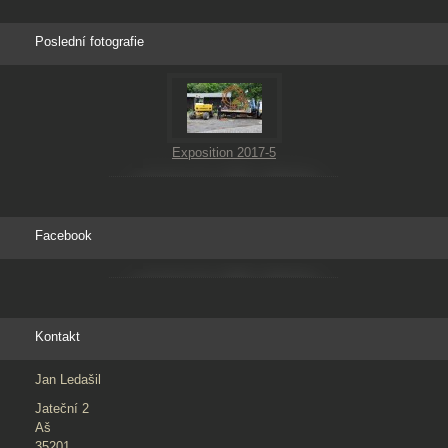
Poslední fotografie
Exposition 2017-5
Facebook
Kontakt
Jan Ledašil
Jateční 2
Aš
35201