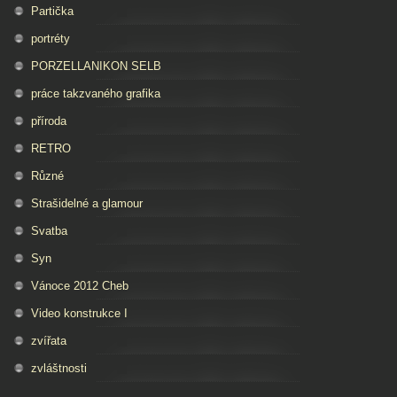
Partička
portréty
PORZELLANIKON SELB
práce takzvaného grafika
příroda
RETRO
Různé
Strašidelné a glamour
Svatba
Syn
Vánoce 2012 Cheb
Video konstrukce I
zvířata
zvláštnosti