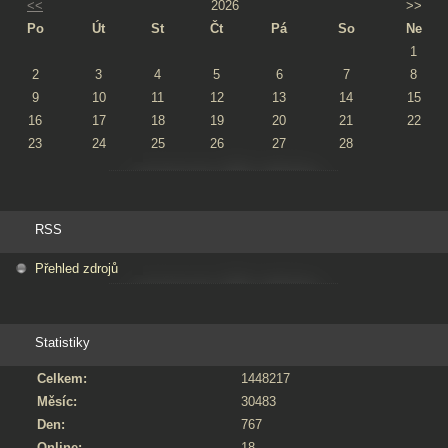
<<
2026
>>
Po
Út
St
Čt
Pá
So
Ne
1
2
3
4
5
6
7
8
9
10
11
12
13
14
15
16
17
18
19
20
21
22
23
24
25
26
27
28
RSS
Přehled zdrojů
Statistiky
Celkem:
1448217
Měsíc:
30483
Den:
767
Online:
18