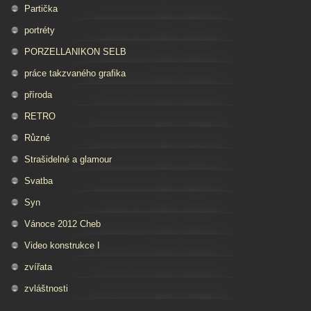
Partička
portréty
PORZELLANIKON SELB
práce takzvaného grafika
příroda
RETRO
Různé
Strašidelné a glamour
Svatba
Syn
Vánoce 2012 Cheb
Video konstrukce I
zvířata
zvláštnosti