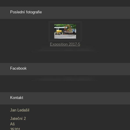
Poslední fotografie
Exposition 2017-5
Facebook
Kontakt
Jan Ledašil
Jateční 2
Aš
35201