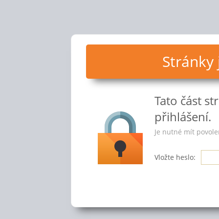
Stránky
Tato část s
přihlášení.
Je nutné mít povole
Vložte heslo: