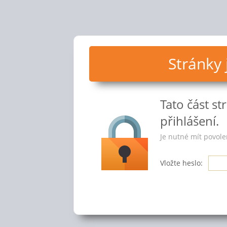
Stránky
Tato část s
přihlášení.
Je nutné mít povole
Vložte heslo: