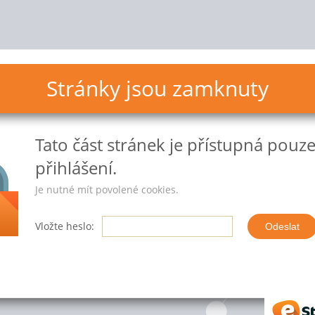
Stránky jsou zamknuty
Tato část stránek
je přístupná pouz
přihlášení.
Je nutné mít povolené cookies.
Vložte heslo:
eStr