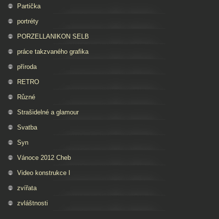
Partička
portréty
PORZELLANIKON SELB
práce takzvaného grafika
příroda
RETRO
Různé
Strašidelné a glamour
Svatba
Syn
Vánoce 2012 Cheb
Video konstrukce I
zvířata
zvláštnosti