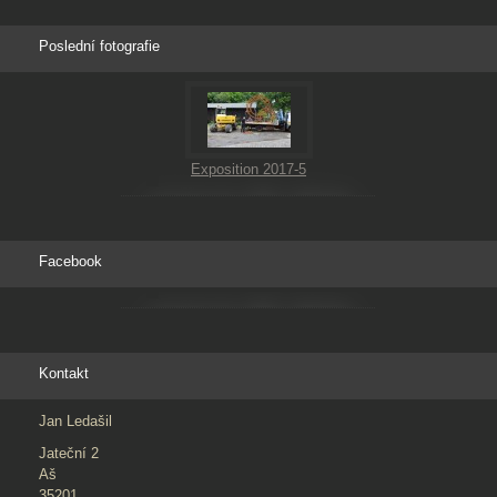
Poslední fotografie
Exposition 2017-5
Facebook
Kontakt
Jan Ledašil
Jateční 2
Aš
35201