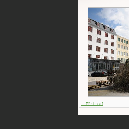
← Předchozí