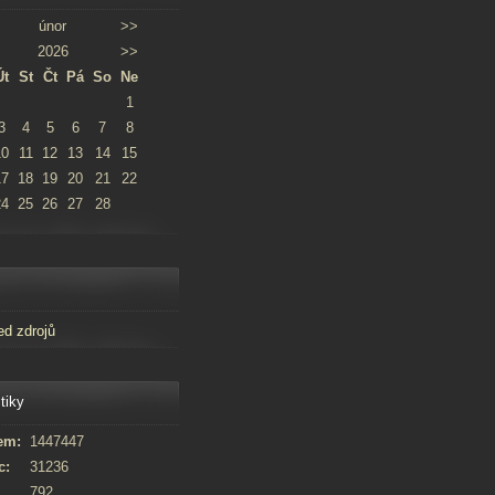
únor
>>
2026
>>
Út
St
Čt
Pá
So
Ne
1
3
4
5
6
7
8
10
11
12
13
14
15
17
18
19
20
21
22
24
25
26
27
28
ed zdrojů
tiky
em:
1447447
c:
31236
792