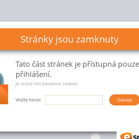
Stránky jsou zamknuty
Tato část stránek
je přístupná pouz
přihlášení.
Je nutné mít povolené cookies.
Vložte heslo:
eStr