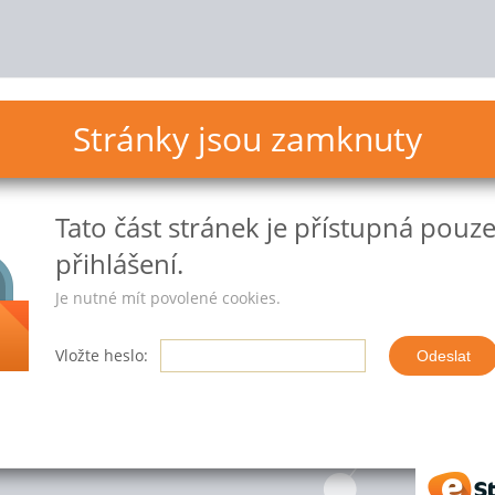
Stránky jsou zamknuty
Tato část stránek
je přístupná pouz
přihlášení.
Je nutné mít povolené cookies.
Vložte heslo:
eStr