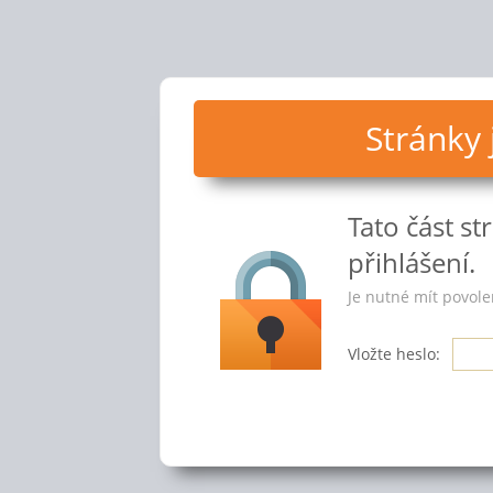
Stránky
Tato část s
přihlášení.
Je nutné mít povole
Vložte heslo: