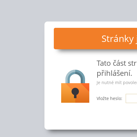
Stránky
Tato část s
přihlášení.
Je nutné mít povole
Vložte heslo: