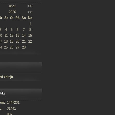
únor
>>
2026
>>
Út
St
Čt
Pá
So
Ne
1
3
4
5
6
7
8
10
11
12
13
14
15
17
18
19
20
21
22
24
25
26
27
28
ed zdrojů
tiky
em:
1447231
c:
31441
807